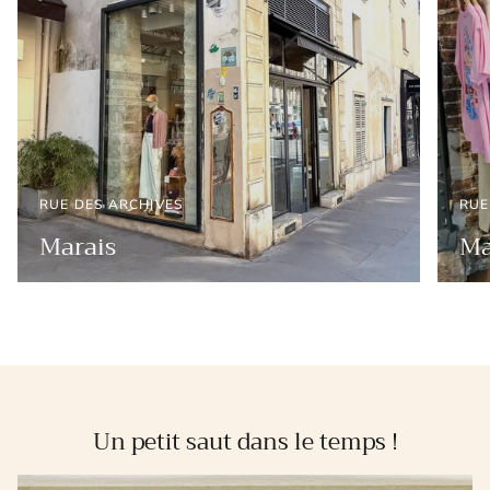
RUE DES ARCHIVES
RUE
Marais
Ma
Un petit saut dans le temps !