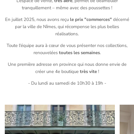
L’espace de vente,
très aéré
, permet de déambuler
tranquillement – même avec des poussettes !
En juillet 2025, nous avons reçu
le prix "commerces"
décerné
par la ville de Nîmes, qui récompense les plus belles
réalisations.
Toute l'équipe aura à cœur de vous présenter nos collections,
renouvelées
toutes les semaines
.
Une première adresse en province qui nous donne envie de
créer une 4e boutique
très vite
!
- Du lundi au samedi de 10h30 à 19h -