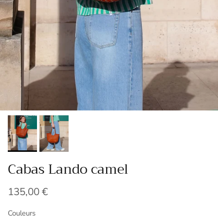
Cabas Lando camel
Prix habituel
135,00 €
Couleurs