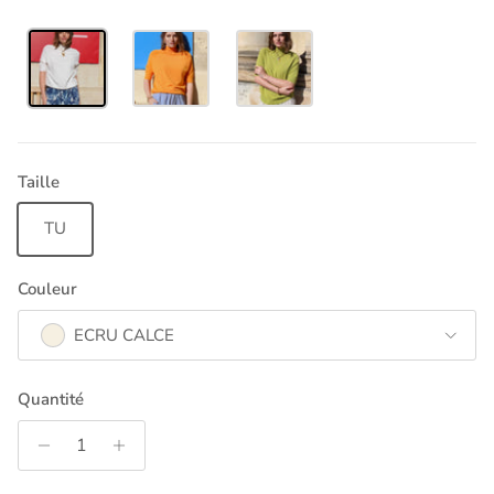
Taille
TU
Couleur
ECRU CALCE
Quantité